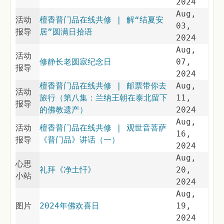
2024
Aug,
活动
檀香普门品在线共修 | 解“结夏安
03,
报导
居”圆满日拾语
2024
Aug,
活动
修静长老圆寂纪念日
07,
报导
2024
檀香普门品在线共修 | 邮票带你去
Aug,
活动
旅行（第八集：兰纳王朝在泰北留下
11,
报导
的佛教遗产）
2024
Aug,
活动
檀香普门品在线共修 | 观世音菩萨
16,
报导
《普门品》讲话（一）
2024
Aug,
心思
礼拜《净土忏》
20,
小站
2024
Aug,
图片
2024年佛欢喜日
19,
2024