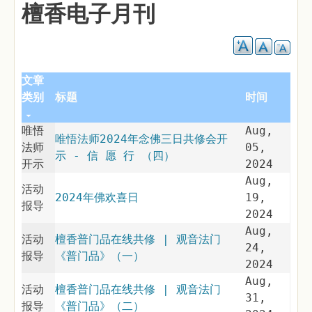
檀香电子月刊
文章
类别
标题
时间
唯悟
Aug,
唯悟法师2024年念佛三日共修会开
法师
05,
示 - 信 愿 行 （四）
开示
2024
Aug,
活动
2024年佛欢喜日
19,
报导
2024
Aug,
活动
檀香普门品在线共修 | 观音法门
24,
报导
《普门品》（一）
2024
Aug,
活动
檀香普门品在线共修 | 观音法门
31,
报导
《普门品》（二）