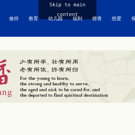
Skip to main
content
修持
教育
幼儿园
福利
檀青
慈爱