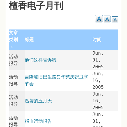
檀香电子月刊
文章
类别
标题
时间
Jun,
活动
他们这样告诉我
01,
报导
2005
Jun,
活动
吉隆坡旧巴生路昙华苑庆祝卫塞
16,
报导
节会
2005
Jun,
活动
温馨的五月天
16,
报导
2005
Jun,
活动
捐血运动报告
01,
报导