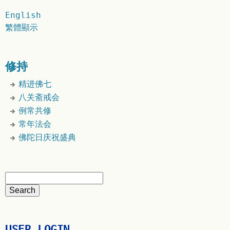
English
繁體顯示
修持
精进佛七
八关斋戒会
例常共修
常年法会
佛陀日庆祝盛典
USER LOGIN