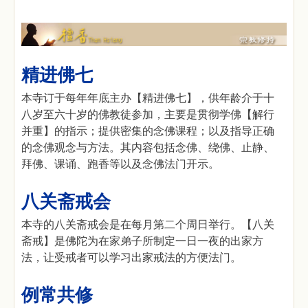
精进佛七
本寺订于每年年底主办【精进佛七】，供年龄介于十
八岁至六十岁的佛教徒参加，主要是贯彻学佛【解行
并重】的指示；提供密集的念佛课程；以及指导正确
的念佛观念与方法。其内容包括念佛、绕佛、止静、
拜佛、课诵、跑香等以及念佛法门开示。
八关斋戒会
本寺的八关斋戒会是在每月第二个周日举行。【八关
斋戒】是佛陀为在家弟子所制定一日一夜的出家方
法，让受戒者可以学习出家戒法的方便法门。
例常共修