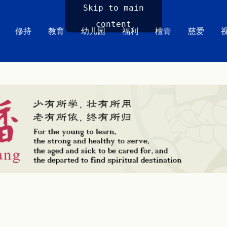
Skip to main
content
修持
教育
幼儿园
福利
檀青
慈爱