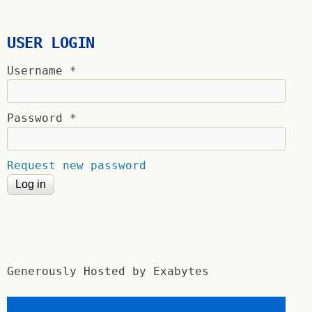
USER LOGIN
Username
*
Password
*
Request new password
Generously Hosted by Exabytes