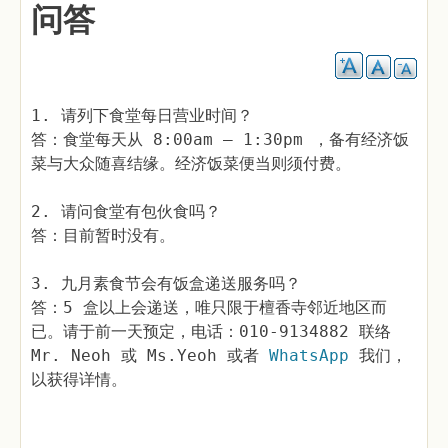
问答
1. 请列下食堂每日营业时间？
答：食堂每天从 8:00am – 1:30pm ，备有经济饭
菜与大众随喜结缘。经济饭菜便当则须付费。
2. 请问食堂有包伙食吗？
答：目前暂时没有。
3. 九月素食节会有饭盒递送服务吗？
答：5 盒以上会递送，唯只限于檀香寺邻近地区而
已。请于前一天预定，电话：010-9134882 联络
Mr. Neoh 或 Ms.Yeoh
或者
WhatsApp
我们，
以获得详情。