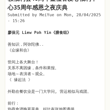
心35周年感恩之夜庆典
Submitted by
MeiYue
on
Mon, 28/04/2025
- 15:26
廖保元 Liew Poh Yin《膳食组》
善知识，阿弥陀佛..
《众缘和合》
世间上各大舞台！
关系不离因缘，条件和果报。
场地～表演者～观众。
《 缘起法 》
外勤在餐饮业是一门大学问, 营运相似马戏团。
前行：
协商食谱晚宴菜单，好比有张地图遵循。