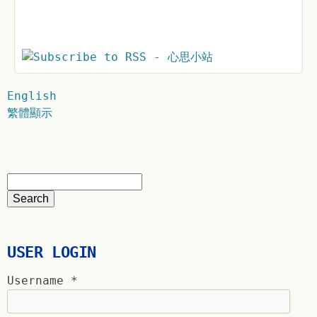
English
繁體顯示
USER LOGIN
Username
*