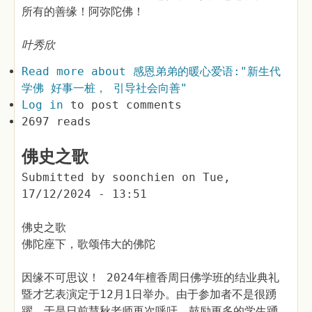
所有的善缘！阿弥陀佛！
叶秀欣
Read more
about 感恩弟弟的暖心爱语:"新生代
学佛 好事一桩， 引导社会向善"
Log in
to post comments
2697 reads
佛史之歌
Submitted by
soonchien
on
Tue,
17/12/2024 - 13:51
佛史之歌
佛陀座下，歌颂伟大的佛陀
因缘不可思议！ 2024年檀香周日佛学班的结业典礼
暨才艺表演定于12月1日举办。由于参加者不是很踴
躍，于是日前慧秋老师再次呼吁，鼓励更多的学生踴