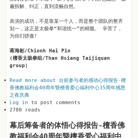
遍拆解、纠正，直到流畅自然。
表演的成功，不是靠某一个人，而是整个团队的整齐
划一，这正是太极拳“和谐统一”的精髓。 辛苦了，
为你们骄傲!
蒋海彬/Chionh Hai Pin
(檀香太极拳组/Than Hsiang Taijiquan
group）
Read more
about 台前参与者的感动心得报告-檀
香佛教福利会40周年暨檀香爱心福利中心35周年感恩
之夜庆典
Log in
to post comments
2780 reads
幕后筹备者的体悟心得报告-檀香佛
教福利会40周年暨檀香爱心福利中