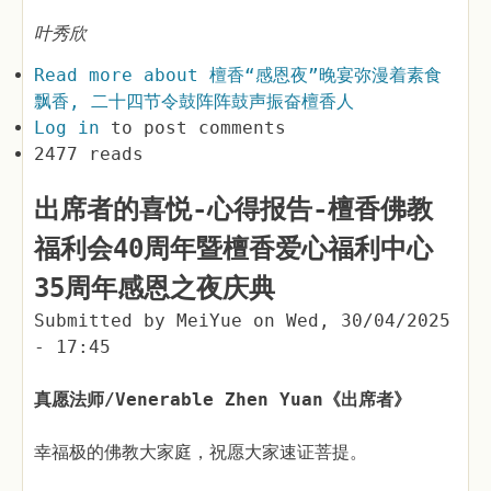
叶秀欣
Read more
about 檀香“感恩夜”晚宴弥漫着素食
飘香, 二十四节令鼓阵阵鼓声振奋檀香人
Log in
to post comments
2477 reads
出席者的喜悦-心得报告-檀香佛教
福利会40周年暨檀香爱心福利中心
35周年感恩之夜庆典
Submitted by
MeiYue
on
Wed, 30/04/2025
- 17:45
真愿法师/Venerable Zhen Yuan《出席者》
幸福极的佛教大家庭，祝愿大家速证菩提。