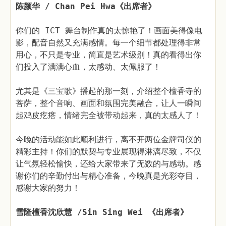
陈颜华 / Chan Pei Hwa《出席者》
你们的 ICT 舞台制作真的太惊艳了！画面美得像电
影，配音自然又充满感情。每一个细节都处理得非常
用心，不只是专业，简直是艺术级别！真的看得出你
们投入了满满心血，太感动、太佩服了！
尤其是《三宝歌》播起的那一刻，介绍整个檀香寺的
菩萨，整个音响、画面和氛围完美融合，让人一瞬间
起鸡皮疙瘩，情绪完全被带动起来，真的太感人了！
今晚的活动能如此顺利进行，离不开两位金牌司仪的
精彩主持！你们的默契与专业展现得淋漓尽致，不仅
让气氛轻松愉快，还给大家带来了无数的与感动。感
谢你们的辛勤付出与精心准备，今晚真是光彩夺目，
感谢大家的努力！
雪隆檀香沈欣慧 /Sin Sing Wei 《出席者》