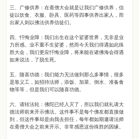
三、广修供养：在斋僧大会就是让我们广修供养，信
徒以饮食、衣服、卧具、医药等四事供养出家人，而
出家人则以佛法供养信徒们。
四、忏悔业障：我们出生在这个娑婆世界，无非是业
力所感。业不重不生娑婆，然而今天我们得遇如此殊
胜大会，我们更应忏悔业障，将来能在诸佛海会得遇
如来说法，了脱生死。
五、随喜功德：我们能力无法做到那么多事情，很多
是靠义工，如招待法师，添饭、加菜、倒水、准备食
物等等，但是我们可以随喜功德。
六、请转法轮：佛陀已经入灭了，所以我们就礼请大
德法师前来开示佛法。这件事不是每个佛友都直接做
到，但这件事却是由我去担任，每年都如期邀请法师
在斋僧大会之前来开示。非常感恩这份殊胜的因缘。