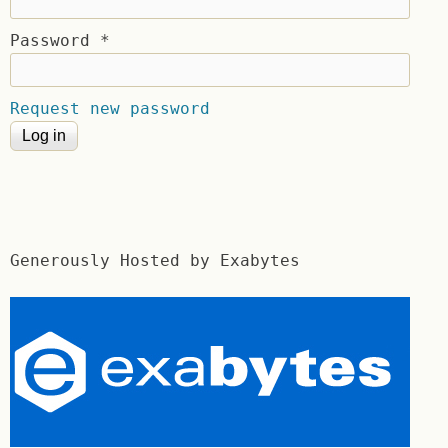
Password
*
Request new password
Generously Hosted by Exabytes