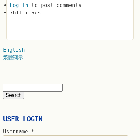
Log in
to post comments
7611 reads
English
繁體顯示
USER LOGIN
Username
*