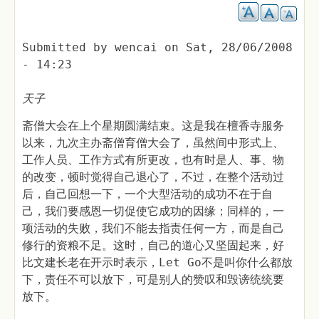
Submitted by
wencai
on
Sat, 28/06/2008
- 14:23
天子
斋僧大会在上个星期圆满结束。这是我在檀香寺服务
以来，九次主办斋僧育僧大会了，虽然间中形式上、
工作人员、工作方式有所更改，也有时是人、事、物
的改变，顿时觉得自己退心了，不过，在整个活动过
后，自己回想一下，一个大型活动的成功不在于自
己，我们要感恩一切促使它成功的因缘；同样的，一
项活动的失败，我们不能去指责任何一方，而是自己
修行的资粮不足。这时，自己的道心又坚固起来，好
比文建长老在开示时表示，Let Go不是叫你什么都放
下，责任不可以放下，可是别人的赞叹和毁谤统统要
放下。