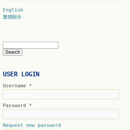
English
繁體顯示
USER LOGIN
Username
*
Password
*
Request new password