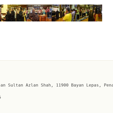
an Sultan Azlan Shah, 11900 Bayan Lepas, Pen
6