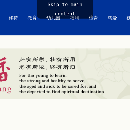
Skip to main
content
修持
教育
幼儿园
福利
檀青
慈爱