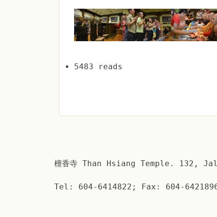
5483 reads
檀香寺 Than Hsiang Temple. 132, Jal
Tel: 604-6414822; Fax: 604-642189