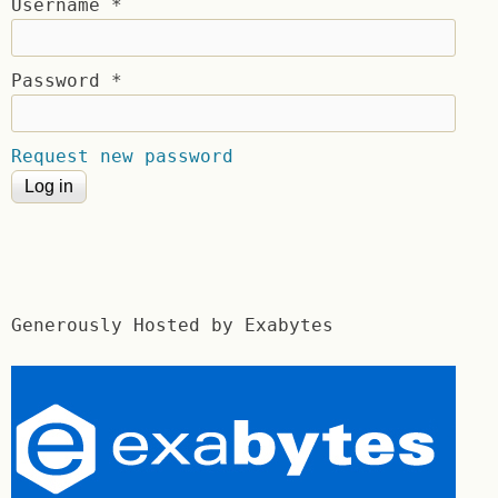
Username
*
Password
*
Request new password
Generously Hosted by Exabytes