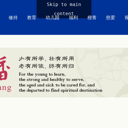
Skip to main
content
修持
教育
幼儿园
福利
檀青
慈爱