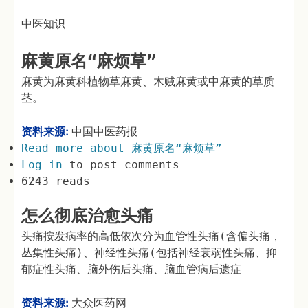
中医知识
麻黄原名“麻烦草”
麻黄为麻黄科植物草麻黄、木贼麻黄或中麻黄的草质
茎。
资料来源:
中国中医药报
Read more
about 麻黄原名“麻烦草”
Log in
to post comments
6243 reads
怎么彻底治愈头痛
头痛按发病率的高低依次分为血管性头痛(含偏头痛，
丛集性头痛)、神经性头痛(包括神经衰弱性头痛、抑
郁症性头痛、脑外伤后头痛、脑血管病后遗症
资料来源:
大众医药网