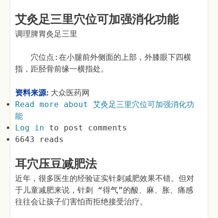
艾灸足三里穴位可加强消化功能
调理脾胃灸足三里
穴位点:在小腿前外侧面的上部，外膝眼下四横
指，距胫骨前缘一横指处。
资料来源:
大众医药网
Read more
about 艾灸足三里穴位可加强消化功
能
Log in
to post comments
6643 reads
耳穴压豆减肥法
近年，很多医生的经验证实针刺减肥效果不错。但对
于儿童减肥来说，针刺 “得气”的酸、麻、胀、痛感
往往会让孩子们害怕而拒绝接受治疗。