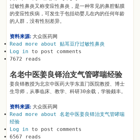
过敏性鼻炎又称变应性鼻炎，是一种常见的鼻腔黏膜
的变应性疾病，可发生于包括幼婴儿在内的任何年龄
的人群，没有性别差异。
资料来源:
大众医药网
Read more
about 贴耳豆疗过敏性鼻炎
Log in
to post comments
7672 reads
名老中医姜良铎治支气管哮喘经验
姜良铎教授为北京中医药大学东直门医院教授、博士
生导师，从事临床、教学、科研30余载，学验颇丰。
资料来源:
大众医药网
Read more
about 名老中医姜良铎治支气管哮喘
经验
Log in
to post comments
6567 reads