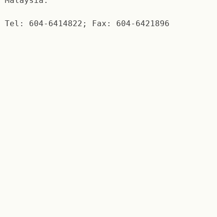
Malaysia.
Tel: 604-6414822; Fax: 604-6421896