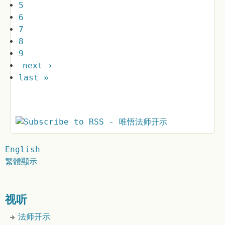
5
6
7
8
9
next ›
last »
English
繁體顯示
视听
法师开示