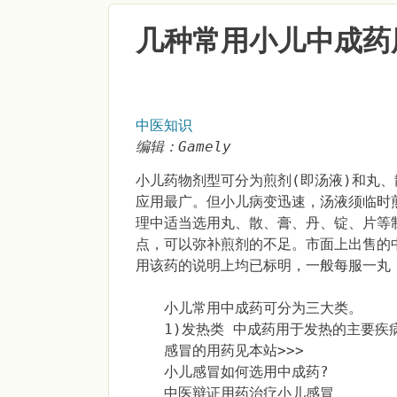
几种常用小儿中成药
中医知识
编辑：Gamely
小儿药物剂型可分为煎剂(即汤液)和丸
应用最广。但小儿病变迅速，汤液须临时
理中适当选用丸、散、膏、丹、锭、片等
点，可以弥补煎剂的不足。市面上出售的
用该药的说明上均已标明，一般每服一丸
小儿常用中成药可分为三大类。
1)发热类 中成药用于发热的主要疾
感冒的用药见本站>>>
小儿感冒如何选用中成药?
中医辩证用药治疗小儿感冒