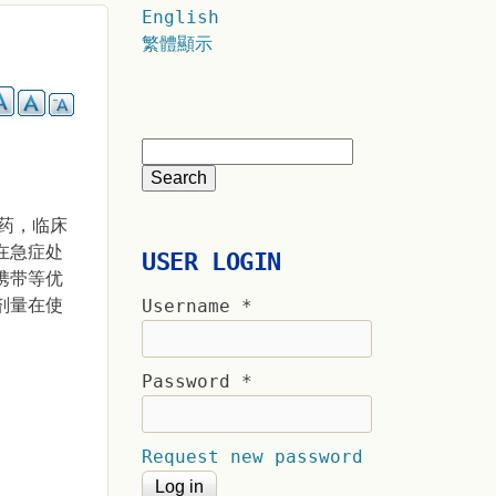
English
繁體顯示
药，临床
在急症处
USER LOGIN
携带等优
剂量在使
Username
*
Password
*
Request new password