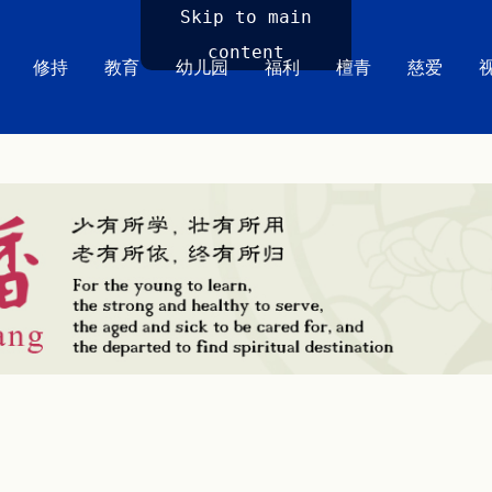
Skip to main
content
修持
教育
幼儿园
福利
檀青
慈爱