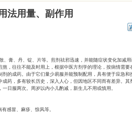
用法用量、副作用
、散、膏、丹、锭、片等。煎剂祛邪迅速，并能随症状变化加减用
煎熬，往往不能及时用上，根据中医方剂学的理论，按病情需要
制剂的成药。由于它们量少易服并能预制配用，具有便于应急和
中成药，多有较长历史，深入人心，但因地区不同而有差异。其
，一日服两次。周岁以内小儿酌减，新生儿不用或慎用。
病有感冒、麻疹、惊风等。