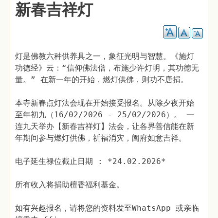
新春吉祥灯
灯是佛教六种供养具之一，象征光明与智慧。《施灯
功德经》云：“信仰佛法僧，布施少许灯明，其功德无
量。” 在新一年的开始，燃灯供佛，则功不唐捐。
本寺新春点灯法会现在开始接受报名。从除夕夜开始
至年初九（16/02/2026 - 25/02/2026）。 一
连九天举办【新春吉祥灯】法会，让各界善信能在新
年期间参与燃灯供佛，祈福消灾，阖府如意吉祥。
电子延生禄位截止日期 : *24.02.2026*
所有收入将捐助檀香福利基金。
如有兴趣报名，请将您的资料发至WhatsApp 或亲临