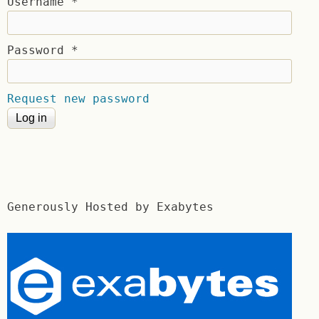
Username
*
Password
*
Request new password
Generously Hosted by Exabytes