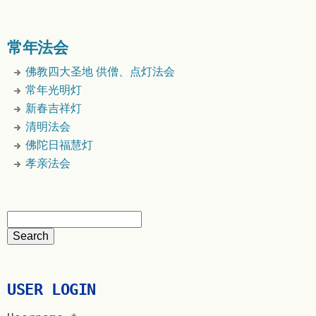
常年法会
佛教四大圣地 供僧、点灯法会
常年光明灯
新春吉祥灯
清明法会
佛陀日福慧灯
孝亲法会
USER LOGIN