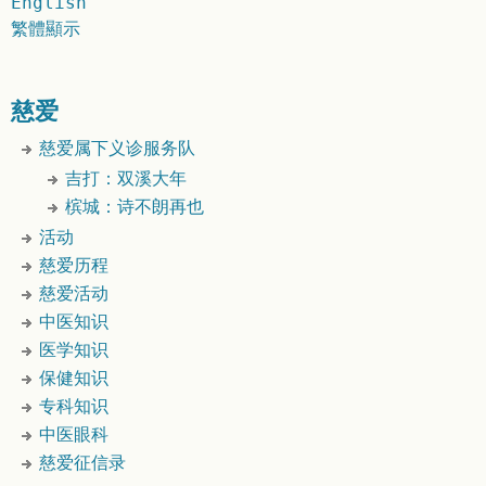
English
繁體顯示
慈爱
慈爱属下义诊服务队
吉打：双溪大年
槟城：诗不朗再也
活动
慈爱历程
慈爱活动
中医知识
医学知识
保健知识
专科知识
中医眼科
慈爱征信录