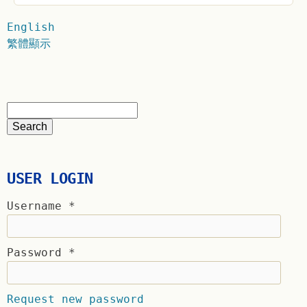
English
繁體顯示
USER LOGIN
Username
*
Password
*
Request new password