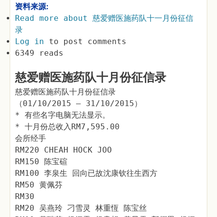
资料来源:
Read more
about 慈爱赠医施药队十一月份征信
录
Log in
to post comments
6349 reads
慈爱赠医施药队十月份征信录
慈爱赠医施药队十月份征信录
（01/10/2015 – 31/10/2015）
* 有些名字电脑无法显示。
* 十月份总收入RM7,595.00
会所经手
RM220 CHEAH HOCK JOO
RM150 陈宝碹
RM100 李泉生 回向已故沈康钦往生西方
RM50 黄佩芬
RM30
RM20 吴燕玲 刁雪灵 林重恆 陈宝丝