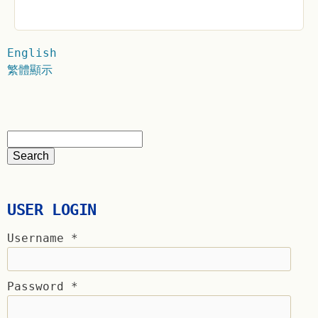
English
繁體顯示
USER LOGIN
Username
*
Password
*