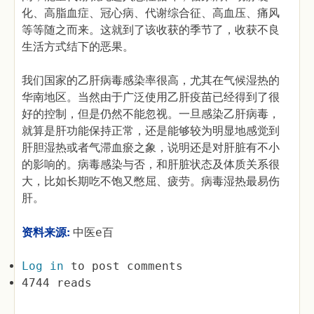
化、高脂血症、冠心病、代谢综合征、高血压、痛风
等等随之而来。这就到了该收获的季节了，收获不良
生活方式结下的恶果。
我们国家的乙肝病毒感染率很高，尤其在气候湿热的
华南地区。当然由于广泛使用乙肝疫苗已经得到了很
好的控制，但是仍然不能忽视。一旦感染乙肝病毒，
就算是肝功能保持正常，还是能够较为明显地感觉到
肝胆湿热或者气滞血瘀之象，说明还是对肝脏有不小
的影响的。病毒感染与否，和肝脏状态及体质关系很
大，比如长期吃不饱又憋屈、疲劳。病毒湿热最易伤
肝。
资料来源:
中医e百
Log in
to post comments
4744 reads