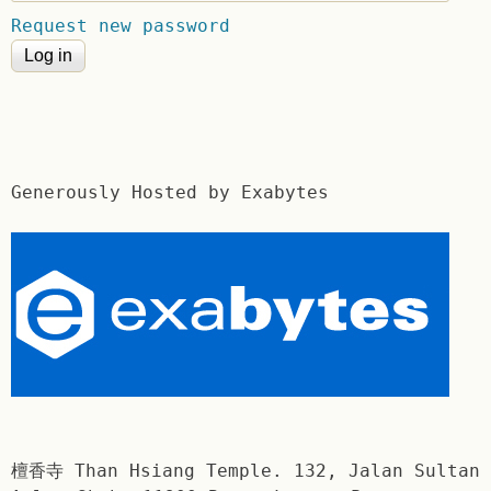
Request new password
Generously Hosted by Exabytes
檀香寺 Than Hsiang Temple. 132, Jalan Sultan