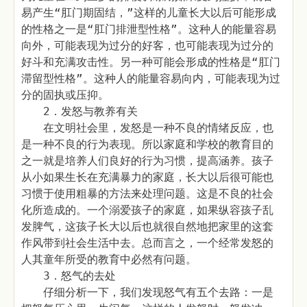
易产生“肛门期固结，”这样的儿童长大以后可能形成
的性格之一是“肛门排泄型性格”。这种人的能量容易
向外，可能表现为过分的好客，也可能表现为过分的
好斗和充满攻击性。另一种可能会形成的性格是“肛门
滞留型性格”。这种人的能量容易向内，可能表现为过
分的固执或压抑。
2．发怒与教养有关
在文明社会里，发怒是一种不良的情绪反应，也
是一种不良的行为表现。所以家庭和学校的教育目的
之一就是培养人们良好的行为习惯，提高涵养。孩子
从小如果生长在充满暴力的家庭，长大以后很可能也
习惯于使用粗暴的方法来处理问题。这是不良的社会
化所造成的。一个溺爱孩子的家庭，如果纵容孩子乱
发脾气，这孩子长大以后也就很自然地把家里的这套
作风带到社会生活中去。总而言之，一个经常发怒的
人其童年所受的教育中必然有问题。
3．怒气的去处
仔细分析一下，我们发现怒气有五个去路：一是