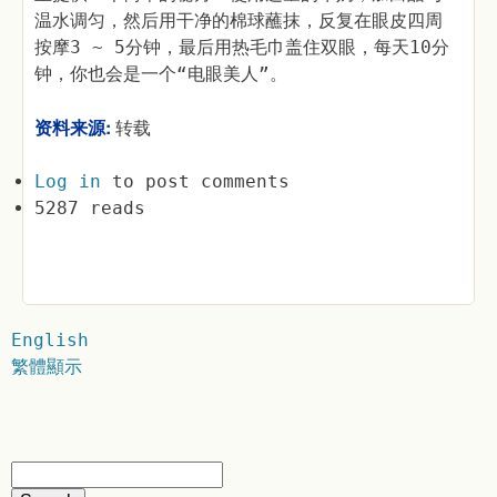
温水调匀，然后用干净的棉球蘸抹，反复在眼皮四周
按摩3 ~ 5分钟，最后用热毛巾盖住双眼，每天10分
钟，你也会是一个“电眼美人”。
资料来源:
转载
Log in
to post comments
5287 reads
English
繁體顯示