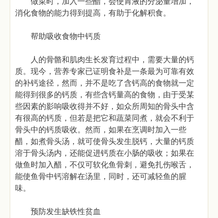
做菜时，加入一些醋，会使胃液的分泌量增加，
消化食物的能力得到提高，有助于化解积食。
帮助吸收食物中钙质
人的骨骼和肌肉生长发育过程中，需要大量的钙
质。现今，营养专家已证明食补是一条最为可靠有效
的补钙途径，然而，并不是吃了含钙高的食物就一定
能得到很多的钙质，有些含钙量高的食物，由于受某
些因素的影响吸收得并不好，如众所周知的骨头中含
有很高的钙质，但若是把它和蔬菜同煮，就会不利于
骨头中的钙质吸收。然而，如果在烹调时加入一些
醋，如煮骨头汤，就可使骨头发生脱钙，大量的钙质
溶于骨头汤内，还能促进钙质在小肠的吸收；如果在
做鱼时加入醋，不仅可软化鱼骨刺，避免扎伤喉舌，
能使鱼骨中钙溶解在汤里，同时，还可减轻鱼的腥
味。
预防发生缺铁性贫血