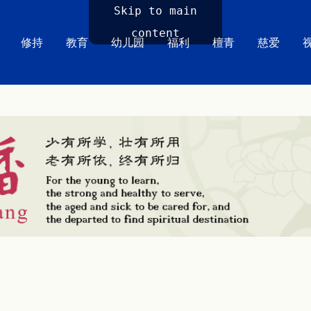
Skip to main
content
修持
教育
幼儿园
福利
檀青
慈爱