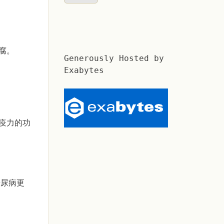
腐。
Generously Hosted by
Exabytes
疫力的功
糖尿病更