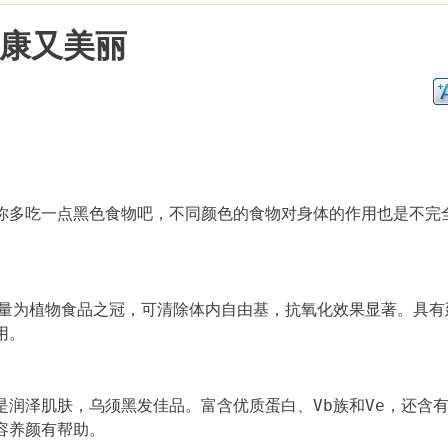
健康又美丽
你多吃一点黑色食物吧，不同颜色的食物对身体的作用也是不完
含量为植物食品之冠，可清除体内自由基，抗氧化效果显著。具有
用。
润泽肌肤，乌须黑发佳品。富含优质蛋白、Vb族和Ve，还含
容养颜有帮助。