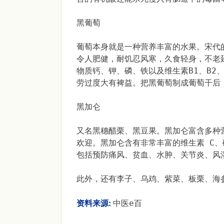
黑葡萄
葡萄本身就是一种营养丰富的水果。宋代
令人肥健，耐饥忍风寒，久食轻身，不老
物质钙、钾、磷、铁以及维生素B1、B2
劳过度大有裨益。把黑葡萄制成葡萄干后
黑加仑
又名黑穗醋栗、黑豆果。黑加仑富含多种
欢迎。黑加仑含有非常丰富的维生素 C
包括预防痛风、贫血、水肿、关节炎、风
此外，还有李子、乌鸡、紫菜、板栗、海
资料来源:
中医e百