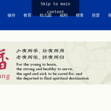
Skip to main
content
修持
教育
幼儿园
福利
檀青
慈爱