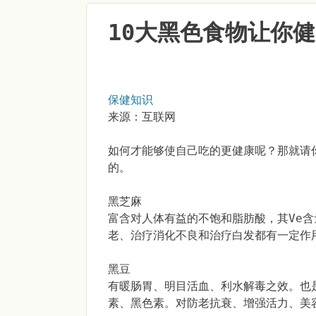
10大黑色食物让你
保健知识
来源：互联网
如何才能够使自己吃的更健康呢？那就请
的。
黑芝麻
富含对人体有益的不饱和脂肪酸，其Ve
老、治疗消化不良和治疗白发都有一定作
黑豆
有暖肠胃、明目活血、利水解毒之效。也是
素、黑色素。对防老抗衰、增强活力、美