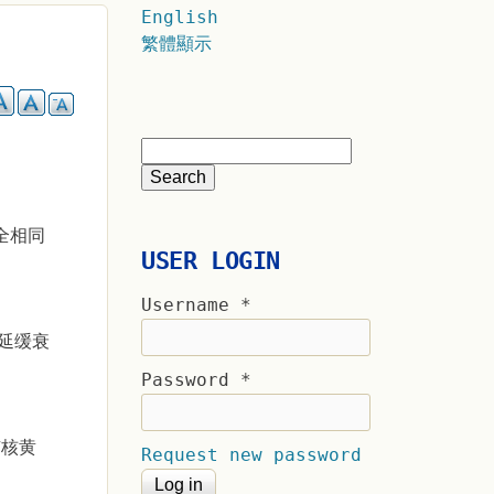
English
繁體顯示
全相同
USER LOGIN
Username
*
延缓衰
Password
*
有核黄
Request new password