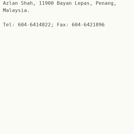
Azlan Shah, 11900 Bayan Lepas, Penang,
Malaysia.
Tel: 604-6414822; Fax: 604-6421896