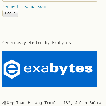
Request new password
Generously Hosted by Exabytes
檀香寺 Than Hsiang Temple. 132, Jalan Sultan