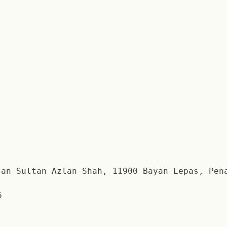
an Sultan Azlan Shah, 11900 Bayan Lepas, Pen
6