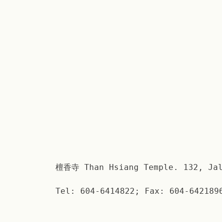
檀香寺 Than Hsiang Temple. 132, Jal
Tel: 604-6414822; Fax: 604-642189