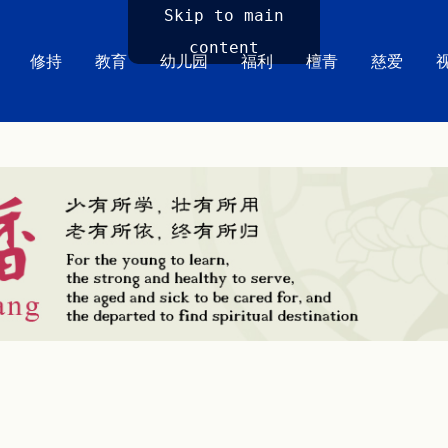
Skip to main
content
修持
教育
幼儿园
福利
檀青
慈爱