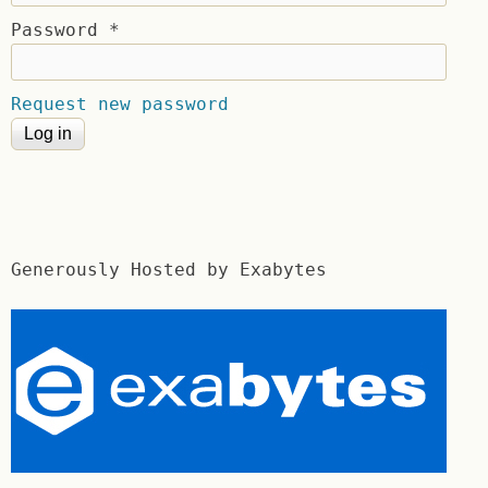
Password
*
Request new password
Generously Hosted by Exabytes