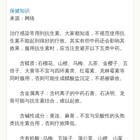
保健知识
来源：网络
治疗感染常用到抗生素。大家都知道，不规范使用抗
生素不能起到很好的疗效。其实有些中药还会影响其
效果，服用抗生素时，应当注意避开以下五类中药。
含鞣质:石榴花、山楂、乌梅、儿茶、金樱子、五
倍子、大黄等不宜与四环素类、红霉素、克林霉素等
同时服用，否则可能生成鞣酸盐沉淀，不易被吸收。
含金属离子：含钙离子的中药石膏、石决明、龙
骨可能与抗生素结合，难以起效。
含碱性成分：黄连、麻黄，不宜与呈酸性的头孢
类抗生素合用，否则疗效降低。
含有机酸:乌梅、五味子、蒲公英、山楂、山茱