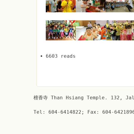
6603 reads
檀香寺 Than Hsiang Temple. 132, Jal
Tel: 604-6414822; Fax: 604-642189