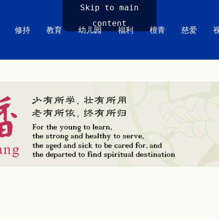
Skip to main
content
修持
教育
幼儿园
福利
檀青
慈爱