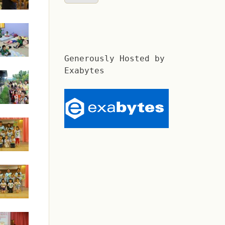
Generously Hosted by
Exabytes