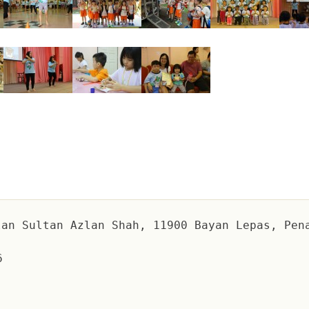
an Sultan Azlan Shah, 11900 Bayan Lepas, Pen
6