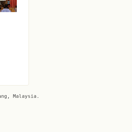
ang, Malaysia.