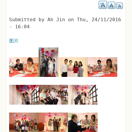
Submitted by
Ah Jin
on
Thu, 24/11/2016
- 16:04
图片