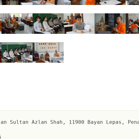
an Sultan Azlan Shah, 11900 Bayan Lepas, Pen
6