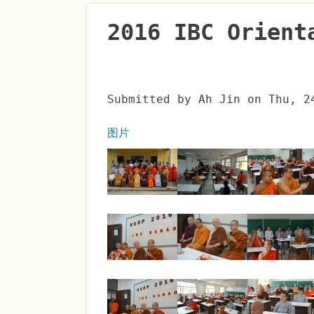
2016 IBC Orient
Submitted by
Ah Jin
on
Thu, 2
图片