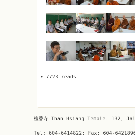
7723 reads
檀香寺 Than Hsiang Temple. 132, Jal
Tel: 604-6414822; Fax: 604-642189