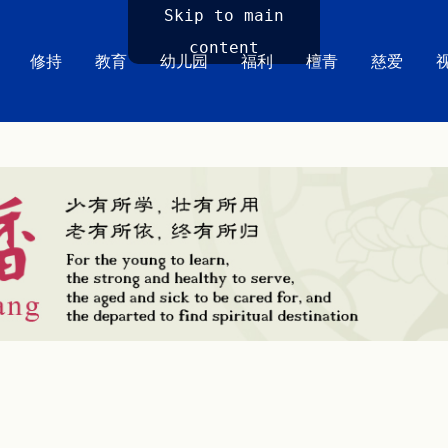
Skip to main
content
修持
教育
幼儿园
福利
檀青
慈爱