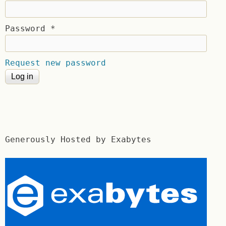
Password
*
Request new password
Generously Hosted by Exabytes