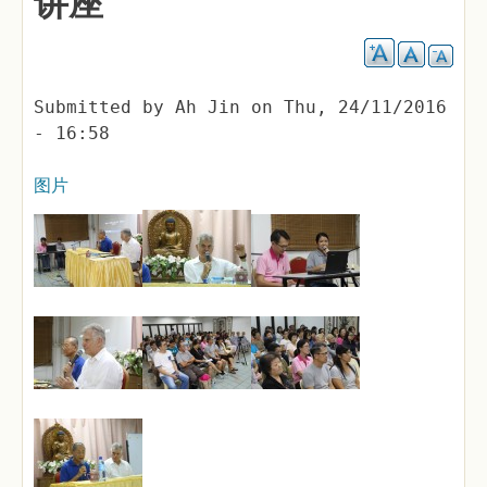
讲座
Submitted by
Ah Jin
on
Thu, 24/11/2016
- 16:58
图片