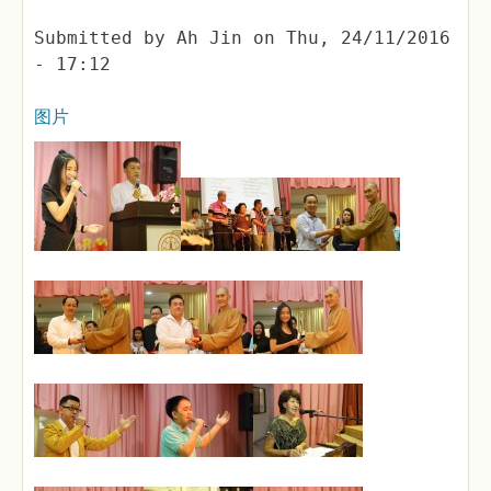
Submitted by
Ah Jin
on
Thu, 24/11/2016
- 17:12
图片