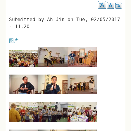
Submitted by
Ah Jin
on
Tue, 02/05/2017
- 11:20
图片