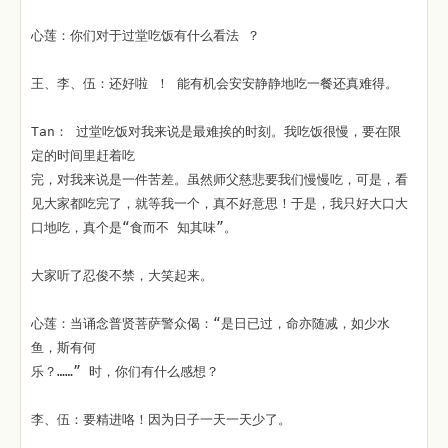
心莲：你们对于过堂吃饭有什么看法 ？
王、李、伍：还好啦 ！ 能有机会安安静静地吃一餐还真难得。
Tan： 过堂吃饭对我来说是最难挨的时刻。我吃饭很慢，要在限
定的时间里赶着吃
完，对我来说是一件苦差。虽然师父慈悲要我们慢慢吃，可是，看
见大家都吃完了，就等我一个，真不好意思！于是，我只好大口大
口地吃，真个是“食而不 知其味”。
大家听了忍俊不禁，大笑起来。
心莲：当诵念普贤菩萨警众偈：“是日已过，命亦随减，如少水
鱼，斯有何
乐？……” 时，你们有什么感想？
李、伍：要精进咯！因为日子一天一天少了。