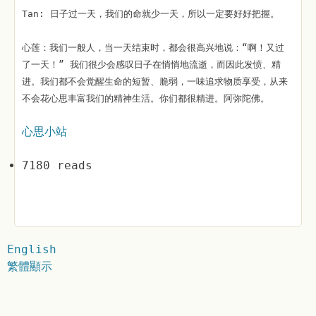
Tan: 日子过一天，我们的命就少一天，所以一定要好好把握。
心莲：我们一般人，当一天结束时，都会很高兴地说：“啊！又过
了一天！” 我们很少会感叹日子在悄悄地流逝，而因此发愤、精
进。我们都不会觉醒生命的短暂、脆弱，一味追求物质享受，从来
不会花心思丰富我们的精神生活。你们都很精进。阿弥陀佛。
心思小站
7180 reads
English
繁體顯示