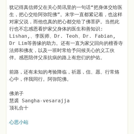
犹记得真信师父在关心简讯里的一句话“把身体交给医
生，把心交给阿弥陀佛”。末学一直都紧记着，也这样
对家父说，而他也真的把心都交给了佛菩萨。当然此
行也不忘感恩看护家父身体的医生和善知识:
Lishan,、李医师、Dr. Teoh、Dr. Fabian,
Dr Lim等善缘的助力。还有一直为家父回向的檀香寺
法师和佛友，以及一班时常给予问候关心的义工伙
伴。感恩陪伴父亲抗病的路上有您们的护佑。
前路，还有未知的考验降临，祈愿，信、愿、行常烙
心中，伴我同行。阿弥陀佛。
佛弟子
慧裘 Sangha-vesarajja
顶礼合十
心思小站