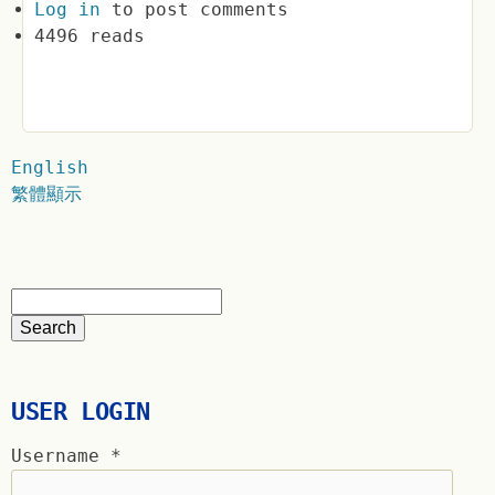
Log in
to post comments
4496 reads
English
繁體顯示
USER LOGIN
Username
*