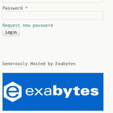
Password
*
Request new password
Generously Hosted by Exabytes