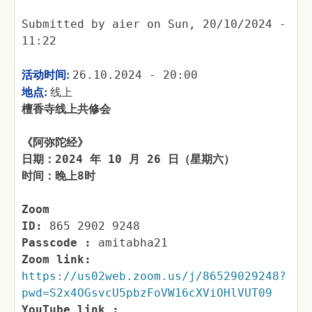
Submitted by
aier
on
Sun, 20/10/2024 -
11:22
活动时间:
26.10.2024 - 20:00
地点:
线上
檀香寺线上共修会
《阿弥陀经》
日期：2024 年 10 月 26 日（星期六）
时间：晚上8时
Zoom
ID:
865 2902 9248
Passcode :
amitabha21
Zoom link:
https://us02web.zoom.us/j/86529029248?
pwd=S2x4OGsvcU5pbzFoVW16cXViOHlVUT09
YouTube link :