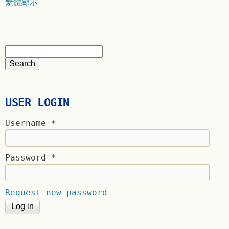
繁體顯示
USER LOGIN
Username
*
Password
*
Request new password