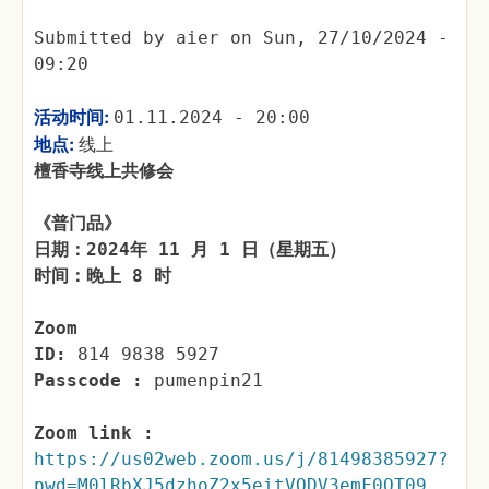
Submitted by
aier
on
Sun, 27/10/2024 -
09:20
活动时间:
01.11.2024 - 20:00
地点:
线上
檀香寺线上共修会
《普门品》
日期：2024年 11 月 1 日（星期五）
时间：晚上 8 时
Zoom
ID:
814 9838 5927
Passcode :
pumenpin21
Zoom link :
https://us02web.zoom.us/j/81498385927?
pwd=M0lRbXJ5dzhoZ2x5eitVODV3emF0QT09