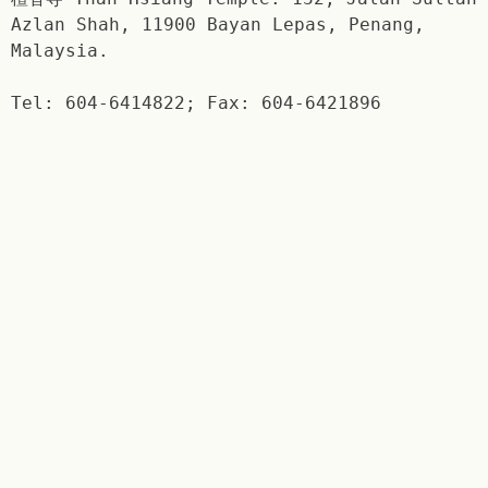
Azlan Shah, 11900 Bayan Lepas, Penang,
Malaysia.
Tel: 604-6414822; Fax: 604-6421896