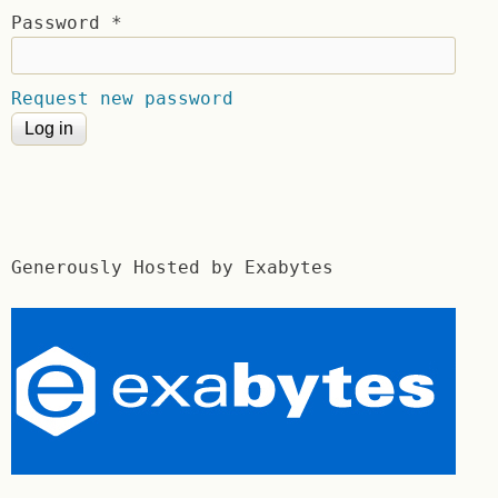
Password
*
Request new password
Generously Hosted by Exabytes