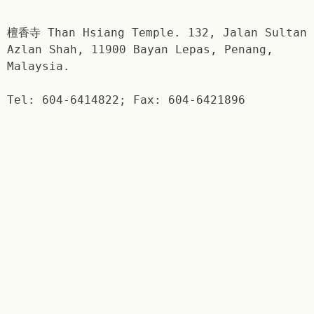
檀香寺 Than Hsiang Temple. 132, Jalan Sultan
Azlan Shah, 11900 Bayan Lepas, Penang,
Malaysia.
Tel: 604-6414822; Fax: 604-6421896