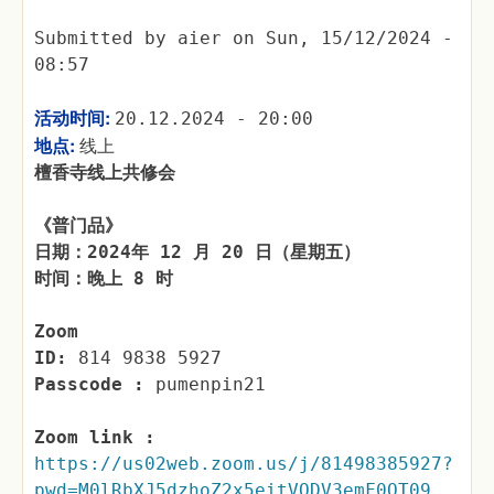
Submitted by
aier
on
Sun, 15/12/2024 -
08:57
活动时间:
20.12.2024 - 20:00
地点:
线上
檀香寺线上共修会
《普门品》
日期：2024年 12 月 20 日（星期五）
时间：晚上 8 时
Zoom
ID:
814 9838 5927
Passcode :
pumenpin21
Zoom link :
https://us02web.zoom.us/j/81498385927?
pwd=M0lRbXJ5dzhoZ2x5eitVODV3emF0QT09