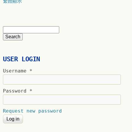
繁體顯示
USER LOGIN
Username
*
Password
*
Request new password