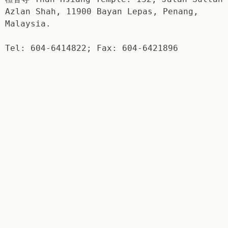
Azlan Shah, 11900 Bayan Lepas, Penang,
Malaysia.
Tel: 604-6414822; Fax: 604-6421896