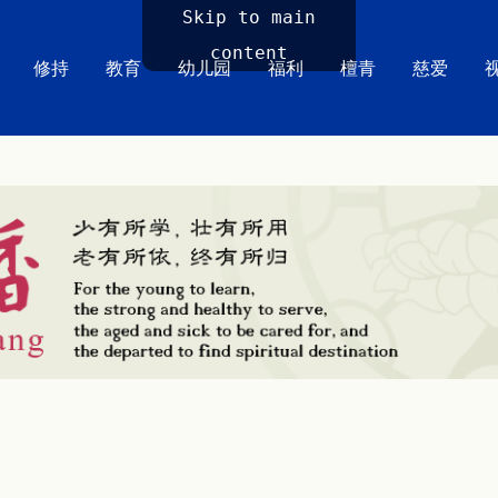
Skip to main
content
修持
教育
幼儿园
福利
檀青
慈爱