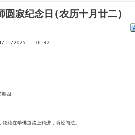
师圆寂纪念日(农历十月廿二)
4/11/2025 - 16:42
星期四
，继续在学佛道路上精进，听经闻法。