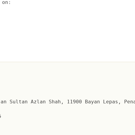
on:
an Sultan Azlan Shah, 11900 Bayan Lepas, Pen
6