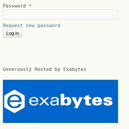
Password
*
Request new password
Generously Hosted by Exabytes