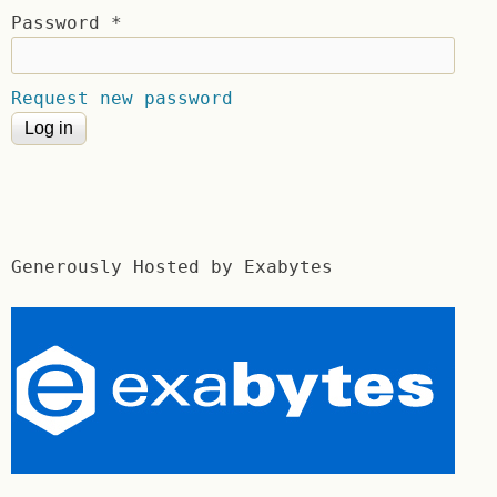
Password
*
Request new password
Generously Hosted by Exabytes