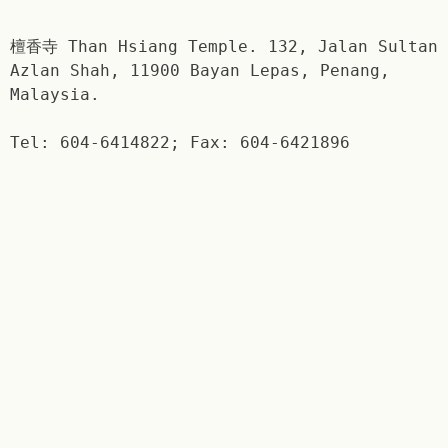
檀香寺 Than Hsiang Temple. 132, Jalan Sultan
Azlan Shah, 11900 Bayan Lepas, Penang,
Malaysia.
Tel: 604-6414822; Fax: 604-6421896