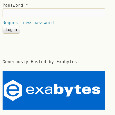
Password
*
Request new password
Generously Hosted by Exabytes