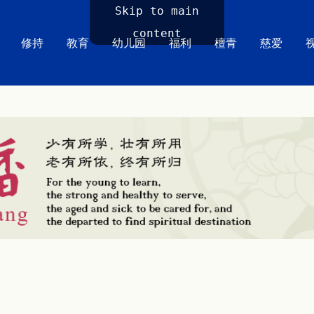
Skip to main
content
修持
教育
幼儿园
福利
檀青
慈爱