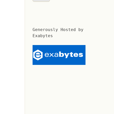
Generously Hosted by
Exabytes