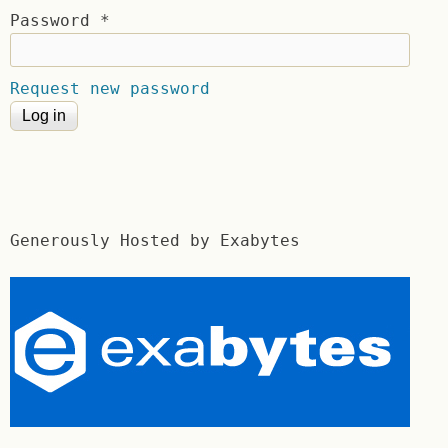
Password
*
Request new password
Generously Hosted by Exabytes