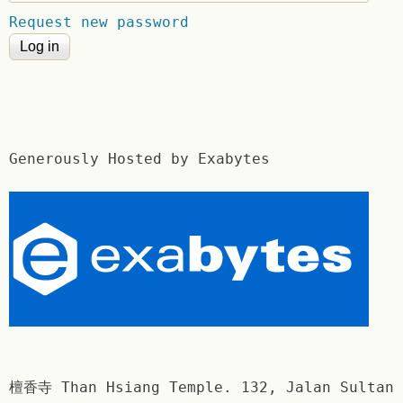
Request new password
Generously Hosted by Exabytes
檀香寺 Than Hsiang Temple. 132, Jalan Sultan