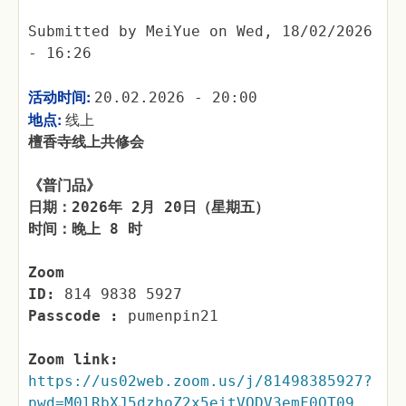
Submitted by
MeiYue
on
Wed, 18/02/2026
- 16:26
活动时间:
20.02.2026 - 20:00
地点:
线上
檀香寺线上共修会
《普门品》
日期：2026年 2月 20日（星期五）
时间：晚上 8 时
Zoom
ID:
814 9838 5927
Passcode :
pumenpin21
Zoom link:
https://us02web.zoom.us/j/81498385927?
pwd=M0lRbXJ5dzhoZ2x5eitVODV3emF0QT09