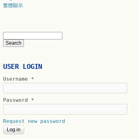
繁體顯示
USER LOGIN
Username
*
Password
*
Request new password