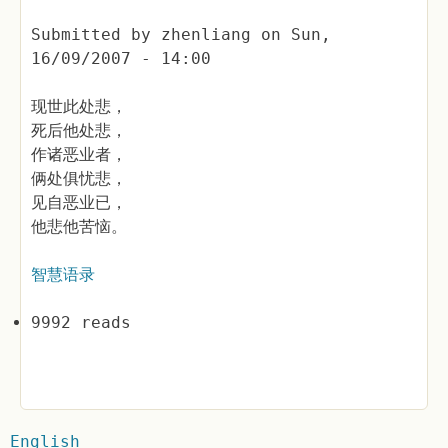
Submitted by
zhenliang
on
Sun,
16/09/2007 - 14:00
现世此处悲，
死后他处悲，
作诸恶业者，
俩处俱忧悲，
见自恶业已，
他悲他苦恼。
智慧语录
9992 reads
English