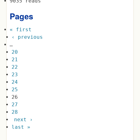
9035 reads
Pages
« first
‹ previous
…
20
21
22
23
24
25
26
27
28
next ›
last »