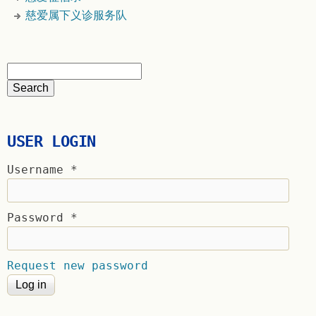
慈爱属下义诊服务队
USER LOGIN
Username
*
Password
*
Request new password