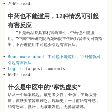
7969 reads
中药也不能滥用，12种情况可引起
有害反应
“凡是药品都具有利害两重性，中药也不能滥
用。”中国中医研究院西苑医院主任医师翁维良日前指
出，不合理使用中药也会引起有害反应。
Read more
about 中药也不能滥用，12种情况可
引起有害反应
Log in
to post comments
6939 reads
什么是中医中的“寒热虚实”
话从一个病案说起。该患者女性，40岁，主诉头身
痛，皮肤关节皆痛难忍。现病史：一月前始有外感，
稍有恶寒，微汗，无咳嗽发热，无鼻塞清涕。