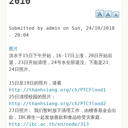
2010
Submitted by
admin
on
Sun, 24/10/2010
- 20:04
图片
洪水于15日下午开始，16-17日上涨，20日开始后
退，23日开始清理，24号水全部退没。下面是23、
24日照片。
15日至19日的照片，请看
http://thanhsiang.org/ch/PTCFlood1
25日清理校园的照片：
http://thanhsiang.org/ch/PTCflood2
27日照片: 我们暂时放下清理工作，由檀香基金会出
款，IBC师生一起发放善款和食品给受灾家庭.
http://ibc.ac.th/en/node/313