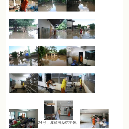
24号，真禅法师吃中饭。