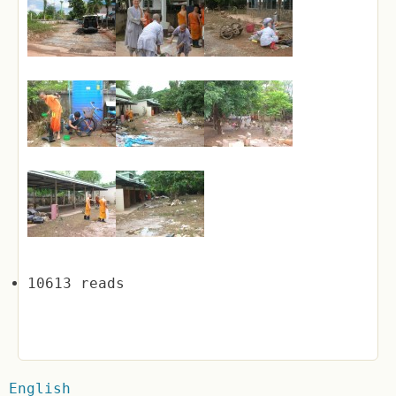
10613 reads
English