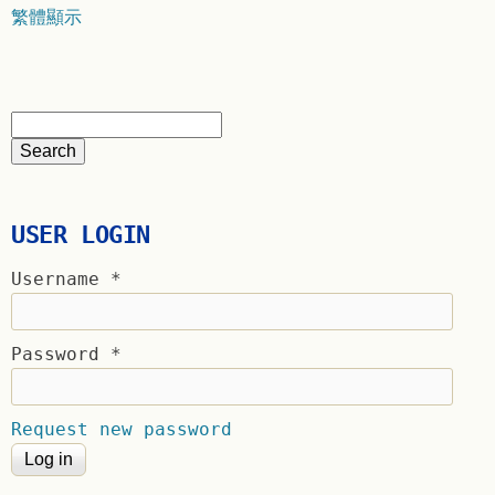
繁體顯示
USER LOGIN
Username
*
Password
*
Request new password